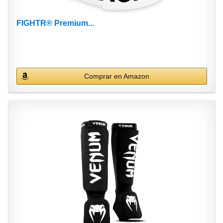
FIGHTR® Premium...
Comprar en Amazon