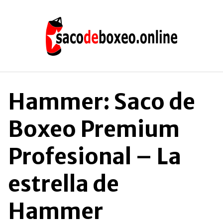
Saltar
al
contenido
Hammer: Saco de
Boxeo Premium
Profesional – La
estrella de
Hammer