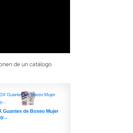
onen de un catálogo
 Guantes de Boxeo Mujer
y...