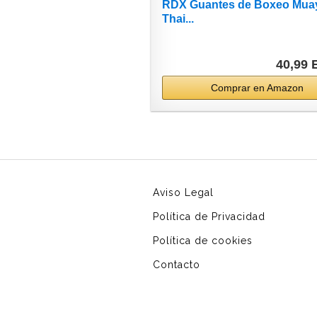
RDX Guantes de Boxeo Mua
Thai...
40,99
Comprar en Amazon
Aviso Legal
Política de Privacidad
Política de cookies
Contacto