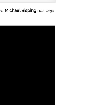
ivo
Michael Bisping
nos deja