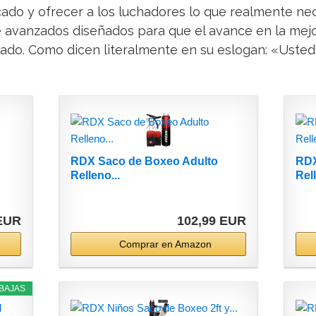
rcado y ofrecer a los luchadores lo que realmente ne
 avanzados diseñados para que el avance en la mejo
lizado. Como dicen literalmente en su eslogan: «Usted
RDX Saco de Boxeo Adulto
RDX
Relleno...
Rell
 EUR
102,99 EUR
Comprar en Amazon
BAJAS