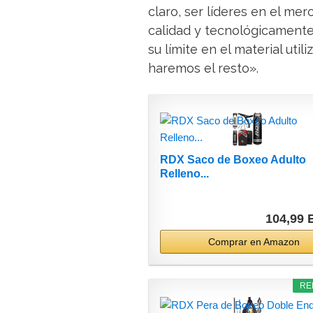
claro, ser líderes en el me
calidad y tecnológicamente
su límite en el material uti
haremos el resto».
RDX Saco de Boxeo Adulto
Relleno...
104,99
Comprar en Amazon
RE