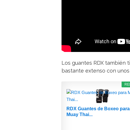
Los guantes RDX también t
bastante extenso con unos
RE
RDX Guantes de Boxeo para
Muay Thai...