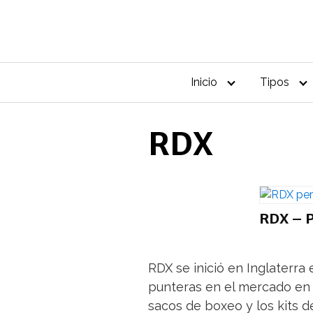
Saltar
al
contenido
Inicio
Tipos
RDX
RDX – 
RDX se inició en Inglaterr
punteras en el mercado en 
sacos de boxeo y los kits 