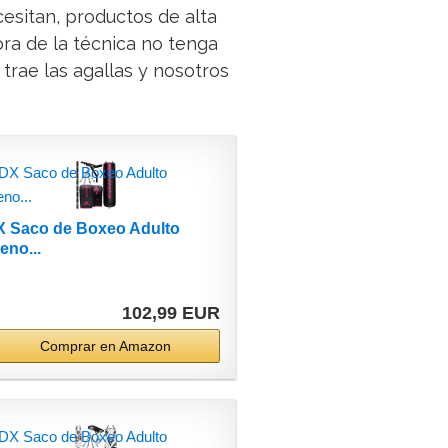
cesitan, productos de alta
ra de la técnica no tenga
 trae las agallas y nosotros
 Saco de Boxeo Adulto
eno...
102,99 EUR
Comprar en Amazon