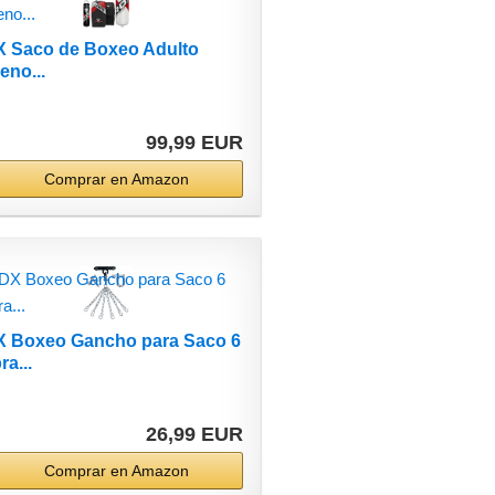
 Saco de Boxeo Adulto
eno...
99,99 EUR
Comprar en Amazon
 Boxeo Gancho para Saco 6
ra...
26,99 EUR
Comprar en Amazon