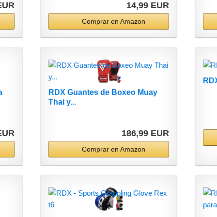
 EUR
14,99 EUR
Comprar en Amazon
RDX
a
RDX Guantes de Boxeo Muay
Thai y...
 EUR
186,99 EUR
Comprar en Amazon