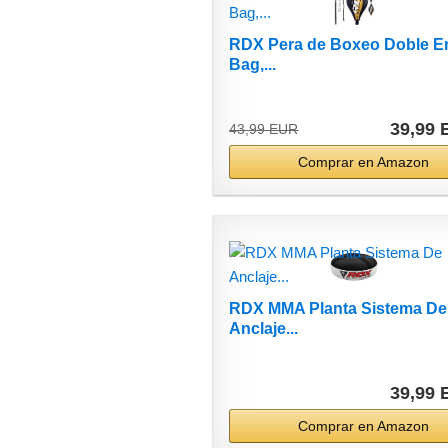
RDX Pera de Boxeo Doble E
Bag,...
39,99
43,99 EUR
Comprar en Amazon
RDX MMA Planta Sistema De
Anclaje...
39,99
Comprar en Amazon