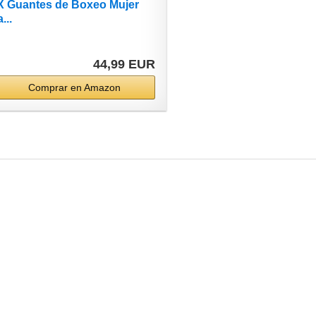
 Guantes de Boxeo Mujer
...
44,99 EUR
Comprar en Amazon