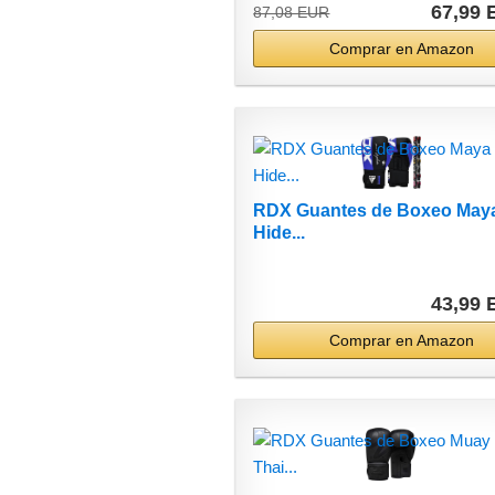
67,99
87,08 EUR
Comprar en Amazon
RDX Guantes de Boxeo May
Hide...
43,99
Comprar en Amazon