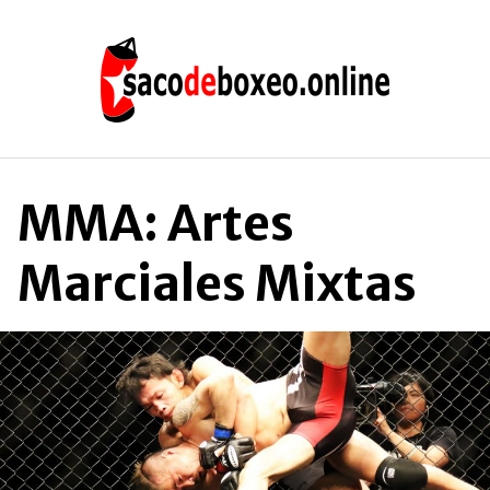
Saltar
al
contenido
MMA: Artes
Marciales Mixtas