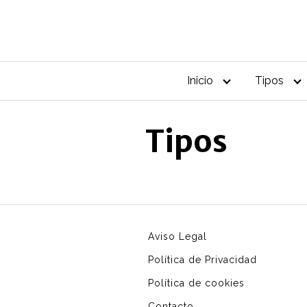
Saltar
al
contenido
Inicio
Tipos
Tipos
Aviso Legal
Política de Privacidad
Política de cookies
Contacto