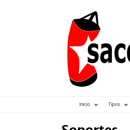
Saltar
al
contenido
Inicio
Tipos